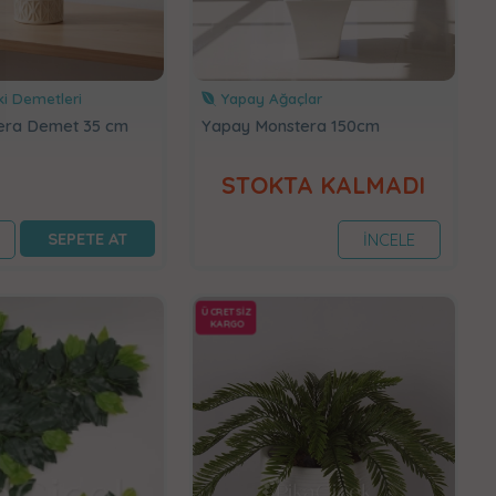
i Demetleri
Yapay Ağaçlar
era Demet 35 cm
Yapay Monstera 150cm
STOKTA KALMADI
SEPETE AT
İNCELE
ÜCRETSİZ
KARGO