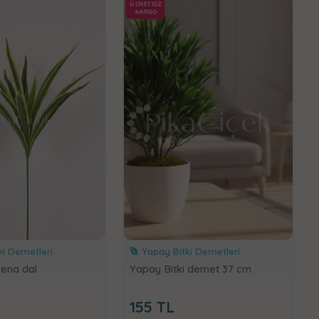
ÜCRETSİZ
KARGO
i Demetleri
Yapay Bitki Demetleri
ena dal
Yapay Bitki demet 37 cm
155
TL