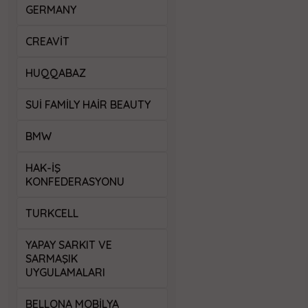
GERMANY
CREAVİT
HUQQABAZ
SUI FAMILY HAIR BEAUTY
BMW
HAK-İŞ
KONFEDERASYONU
TURKCELL
YAPAY SARKIT VE
SARMAŞIK
UYGULAMALARI
BELLONA MOBILYA