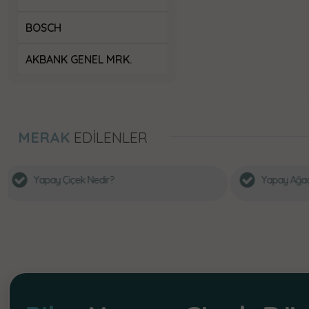
BOSCH
AKBANK GENEL MRK.
MERAK
EDİLENLER
Yapay Ağaç Nedir, Nerelerde Kullanılır?
Ne
Al