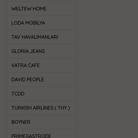
WELTEW HOME
LODA MOBILYA
TAV HAVALIMANLARI
GLORIA JEANS
VATRA CAFE
DAVID PEOPLE
TCDD
TURKISH AIRLINES ( THY )
BOYNER
PRIMEGASTRODE