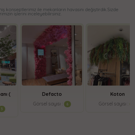
iş konseptlerimiz ile mekanların havasını değiştirdik.Sizde
izin işlerini inceleyebilirsiniz.
Defacto
Koton
Görsel sayısı :
Görsel sayısı :
6
2