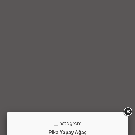
Pika Yapay Ağaç