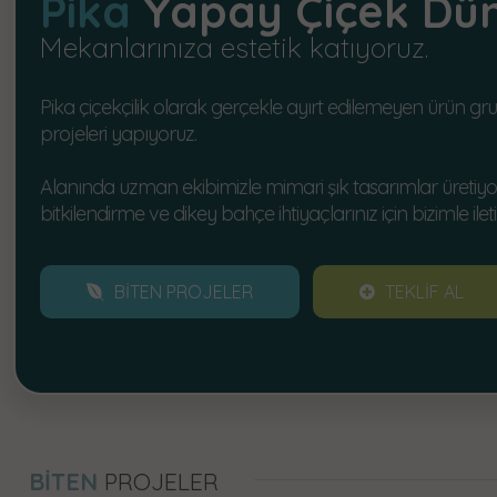
Pika
Yapay Çiçek Dün
Mekanlarınıza estetik katıyoruz.
Pika çiçekçilik olarak gerçekle ayırt edilemeyen ürün grup
projeleri yapıyoruz.
Alanında uzman ekibimizle mimari şık tasarımlar üretiyo
bitkilendirme ve dikey bahçe ihtiyaçlarınız için bizimle ileti
BİTEN PROJELER
TEKLİF AL
BİTEN
PROJELER