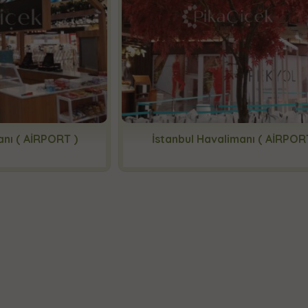
anı ( AİRPORT )
İstanbul Havalimanı ( AİRPOR