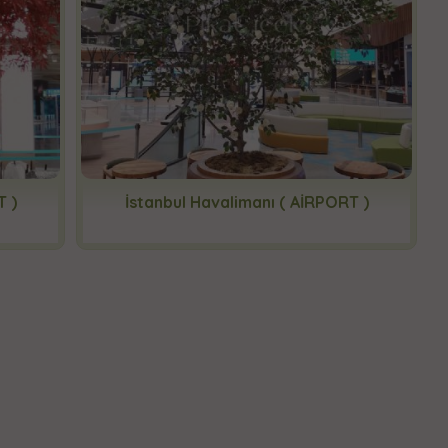
T )
İstanbul Havalimanı ( AİRPORT )