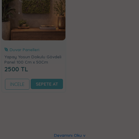
Duvar Panelleri
Yapay Yosun Dokulu Gövdeli
Panel 100 Cm x 50Cm
2500
TL
SEPETE AT
İNCELE
Devamını Oku v