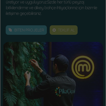
üretiyor ve uyguluyoruz.Sizde her türlü peyzaj
bitkilendirme ve dikey bahçe ihtiyaçlarınız için bizimle
iletişime geçebilirsiniz.
BİTEN PROJELER
TEKLİF AL