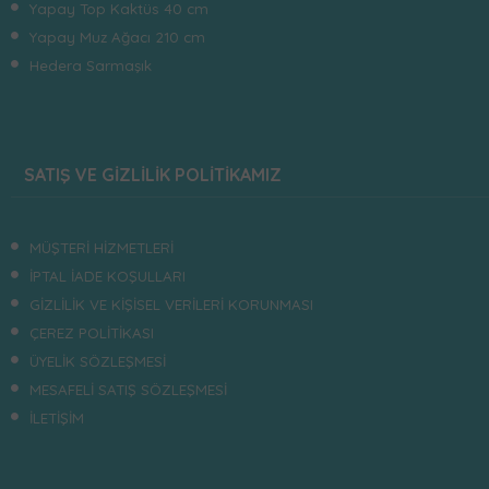
Yapay Top Kaktüs 40 cm
Yapay Muz Ağacı 210 cm
Hedera Sarmaşık
SATIŞ VE GİZLİLİK POLİTİKAMIZ
MÜŞTERİ HİZMETLERİ
İPTAL İADE KOŞULLARI
GİZLİLİK VE KİŞİSEL VERİLERİ KORUNMASI
ÇEREZ POLİTİKASI
ÜYELİK SÖZLEŞMESİ
MESAFELİ SATIŞ SÖZLEŞMESİ
İLETİŞİM