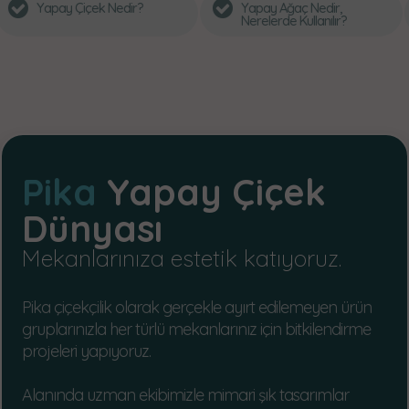
 Çiçek Nedir?
Yapay Ağaç Nedir,
Neden
Nerelerde Kullanılır?
Yapay
Pika
Yapay Çiçek
Dünyası
Mekanlarınıza estetik katıyoruz.
Pika çiçekçilik olarak gerçekle ayırt edilemeyen ürün
gruplarınızla her türlü mekanlarınız için bitkilendirme
projeleri yapıyoruz.
Alanında uzman ekibimizle mimari şık tasarımlar