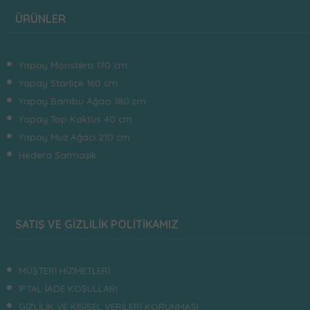
ÜRÜNLER
Yapay Monstera 170 cm
Yapay Starliçe 160 cm
Yapay Bambu Ağacı 180 cm
Yapay Top Kaktüs 40 cm
Yapay Muz Ağacı 210 cm
Hedera Sarmaşık
SATIŞ VE GİZLİLİK POLİTİKAMIZ
MÜŞTERİ HİZMETLERİ
İPTAL İADE KOŞULLARI
GİZLİLİK VE KİŞİSEL VERİLERİ KORUNMASI