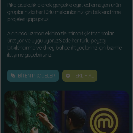
Pika çiçekçilik olarak gerçekle ayırt edilemeyen ürün
gruplarınızla her türlü mekanlarınız için bitkilendirme
projeleri yapıyoruz.
Alanında uzman ekibimizle mimari şık tasarımlar
üretiyor ve uyguluyoruz.Sizde her türlü peyzaj
bitkilendirme ve dikey bahçe ihtiyaçlarınız için bizimle
iletişime geçebilirsiniz.
BİTEN PROJELER
TEKLİF AL