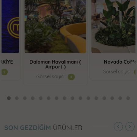
Dalaman Havalimanı (
Nevada Coffee
Airport )
Görsel sayısı :
16
Görsel sayısı :
4
SON GEZDİĞİM
ÜRÜNLER