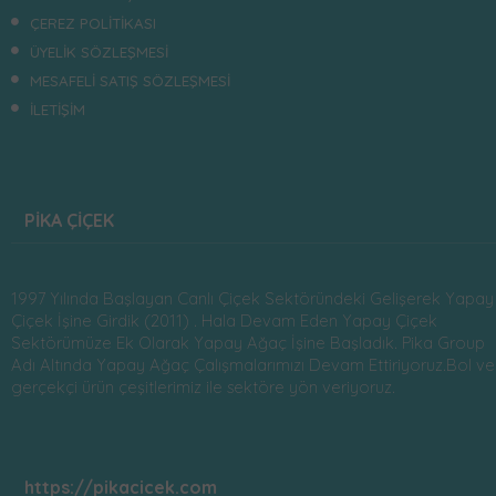
ÇEREZ POLİTİKASI
ÜYELİK SÖZLEŞMESİ
MESAFELİ SATIŞ SÖZLEŞMESİ
İLETİŞİM
PİKA ÇİÇEK
1997 Yılında Başlayan Canlı Çiçek Sektöründeki Gelişerek Yapay
Çiçek İşine Girdik (2011) . Hala Devam Eden Yapay Çiçek
Sektörümüze Ek Olarak Yapay Ağaç İşine Başladık. Pika Group
Adı Altında Yapay Ağaç Çalışmalarımızı Devam Ettiriyoruz.Bol ve
gerçekçi ürün çeşitlerimiz ile sektöre yön veriyoruz.
https://pikacicek.com