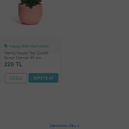
Yapay Bitki Demetleri
Yapay Beyaz Top Çiçekli
Şimşir Demet 45 cm
220
TL
SEPETE AT
İNCELE
Devamını Oku v