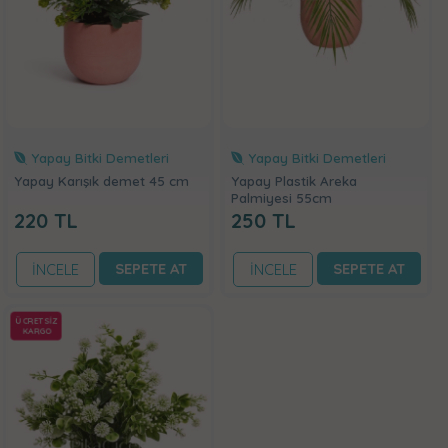
Yapay Bitki Demetleri
Yapay Bitki Demetleri
Yapay Karışık demet 45 cm
Yapay Plastik Areka
Palmiyesi 55cm
220
TL
250
TL
SEPETE AT
SEPETE AT
İNCELE
İNCELE
ÜCRETSİZ
KARGO