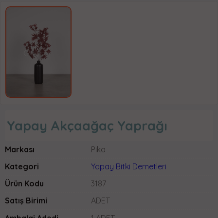
Yapay Akçaağaç Yaprağı
Markası
Pika
Kategori
Yapay Bitki Demetleri
Ürün Kodu
3187
Satış Birimi
ADET
Ambalaj Adedi
1 ADET