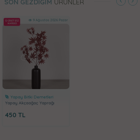
SON GEZDİĞİM
ÜRÜNLER
9 Ağustos 2026 Pazar
ÜCRETSİZ
KARGO
Yapay Bitki Demetleri
Yapay Akçaağaç Yaprağı
450
TL