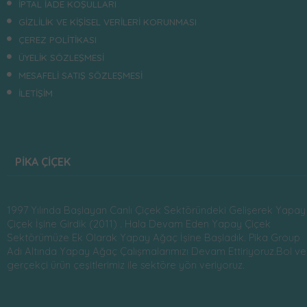
İPTAL İADE KOŞULLARI
GİZLİLİK VE KİŞİSEL VERİLERİ KORUNMASI
ÇEREZ POLİTİKASI
ÜYELİK SÖZLEŞMESİ
MESAFELİ SATIŞ SÖZLEŞMESİ
İLETİŞİM
PİKA ÇİÇEK
1997 Yılında Başlayan Canlı Çiçek Sektöründeki Gelişerek Yapay
Çiçek İşine Girdik (2011) . Hala Devam Eden Yapay Çiçek
Sektörümüze Ek Olarak Yapay Ağaç İşine Başladık. Pika Group
Adı Altında Yapay Ağaç Çalışmalarımızı Devam Ettiriyoruz.Bol ve
gerçekçi ürün çeşitlerimiz ile sektöre yön veriyoruz.