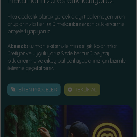
Mekanlarınıza estetik katıyoruz.
Pika çiçekçilik olarak gerçekle ayırt edilemeyen ürün
gruplarınızla her türlü mekanlarınız için bitkilendirme
projeleri yapıyoruz.
Alanında uzman ekibimizle mimari şık tasarımlar
üretiyor ve uyguluyoruz.Sizde her türlü peyzaj
bitkilendirme ve dikey bahçe ihtiyaçlarınız için bizimle
iletişime geçebilirsiniz.
BİTEN PROJELER
TEKLİF AL