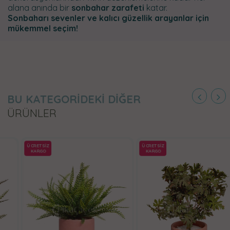
alana anında bir
sonbahar zarafeti
katar.
Sonbaharı sevenler ve kalıcı güzellik arayanlar için
mükemmel seçim!
BU KATEGORİDEKİ DİĞER
ÜRÜNLER
ÜCRETSİZ
ÜCRETSİZ
KARGO
KARGO