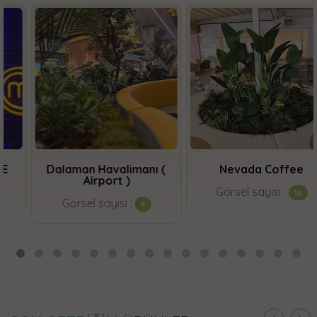
Dalaman Havalimanı (
Nevada Coffee
Airport )
Görsel sayısı :
16
Görsel sayısı :
4