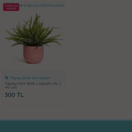
6 Ağustos 2026 Perşembe
ÜCRETSİZ
KARGO
Yapay Bitki Demetleri
Yapay Fern Bitki ( eğrelti otu )
40 cm
300
TL