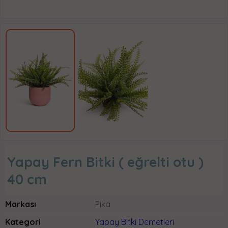
Yapay Fern Bitki ( eğrelti otu )
40 cm
Markası
Pika
Kategori
Yapay Bitki Demetleri