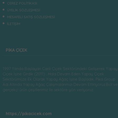
ÇEREZ POLİTİKASI
ÜYELİK SÖZLEŞMESİ
MESAFELİ SATIŞ SÖZLEŞMESİ
İLETİŞİM
PİKA ÇİÇEK
1997 Yılında Başlayan Canlı Çiçek Sektöründeki Gelişerek Yapay
Çiçek İşine Girdik (2011) . Hala Devam Eden Yapay Çiçek
Sektörümüze Ek Olarak Yapay Ağaç İşine Başladık. Pika Group
Adı Altında Yapay Ağaç Çalışmalarımızı Devam Ettiriyoruz.Bol ve
gerçekçi ürün çeşitlerimiz ile sektöre yön veriyoruz.
https://pikacicek.com