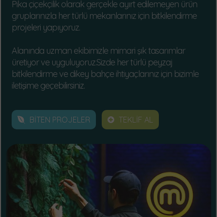
Pika çiçekçilik olarak gerçekle ayırt edilemeyen ürün
gruplarınızla her türlü mekanlarınız için bitkilendirme
projeleri yapıyoruz.
Alanında uzman ekibimizle mimari şık tasarımlar
üretiyor ve uyguluyoruz.Sizde her türlü peyzaj
bitkilendirme ve dikey bahçe ihtiyaçlarınız için bizimle
iletişime geçebilirsiniz.
BİTEN PROJELER
TEKLİF AL