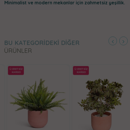
Minimalist ve modern mekanlar için zahmetsiz yeşillik.
BU KATEGORİDEKİ DİĞER
ÜRÜNLER
ÜCRETSİZ
ÜCRETSİZ
KARGO
KARGO