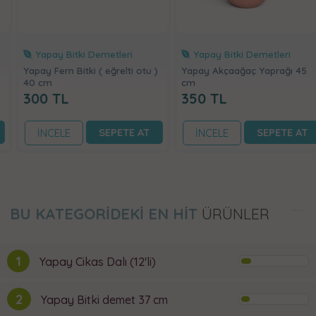
Yapay Bitki Demetleri
Yapay Bitki Demetleri
Yapay Fern Bitki ( eğrelti otu )
Yapay Akçaağaç Yaprağı 45
40 cm
cm
300
TL
350
TL
SEPETE AT
SEPETE AT
İNCELE
İNCELE
BU KATEGORİDEKİ EN HİT
ÜRÜNLER
1
Yapay Cikas Dalı (12'li)
2
Yapay Bitki demet 37 cm