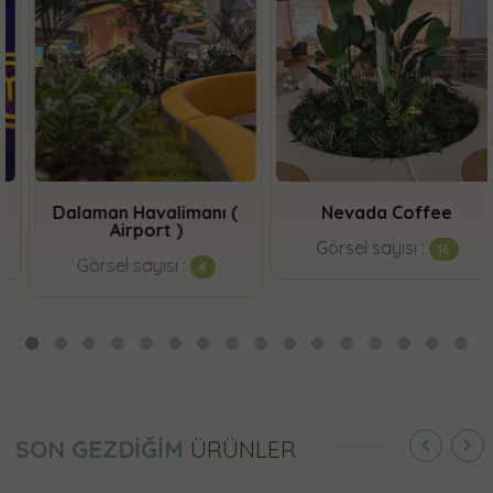
Dalaman Havalimanı (
Nevada Coffee
Airport )
Görsel sayısı :
16
Görsel sayısı :
4
SON GEZDİĞİM
ÜRÜNLER