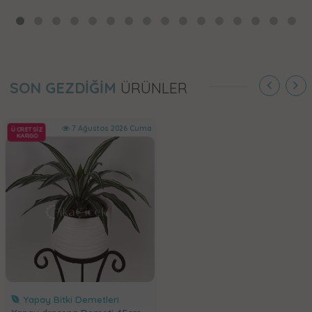
SON GEZDİĞİM
ÜRÜNLER
7 Ağustos 2026 Cuma
ÜCRETSİZ
KARGO
Yapay Bitki Demetleri