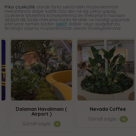
Pika çiçekçilik
olarak farklı sektördeki müşterilerimizin
mekanlarına değer kattık.Göz alıcı ve ilgi çekici yapay
çiçeklerle bezenmiş konseptlerimiz ile mekanların havasını
değiştirdik.Sizde mekanlarınızda ferahlık ve tazeliği yaşamak
isterseniz hemen bizden
teklif
alabilir veya aşağıdan bu
ferahlığa ulaşmış müşterilerimizin işlerini inceleyebilirsiniz.
Dalaman Havalimanı (
Nevada Coffee
Airport )
Görsel sayısı :
16
Görsel sayısı :
4