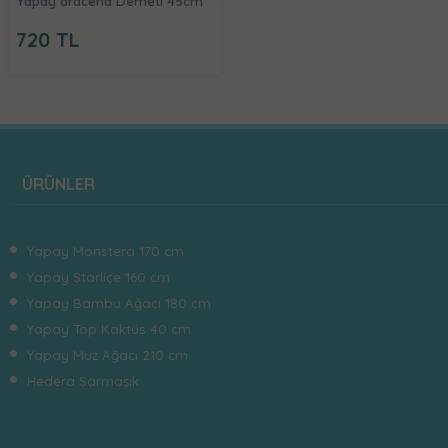
Yapay dracena Demeti 45cm
720
TL
ÜRÜNLER
Yapay Monstera 170 cm
Yapay Starliçe 160 cm
Yapay Bambu Ağacı 180 cm
Yapay Top Kaktüs 40 cm
Yapay Muz Ağacı 210 cm
Hedera Sarmaşık