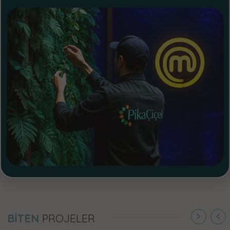
BİTEN
PROJELER