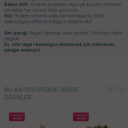
Bakım Sıfır:
Sulama, budama veya ışık konumu endişesi
olmadan her zaman taze görünüm.
Stil:
Modern seramik saksı kombinasyonu, farklı
dekorasyon stillerine kolayca adapte olur.
Set içeriği:
Beyaz Seramik saksı ve bitki ( Ferforje ) dahil
değildir.
Ev, ofis veya resepsiyon alanlarınız için zahmetsiz
şıklığın anahtarı!
BU KATEGORİDEKİ DİĞER
ÜRÜNLER
ÜCRETSİZ
ÜCRETSİZ
KARGO
KARGO