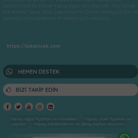
Sektörümüze Ek Olarak Yapay Ağaç İşine Başladık. Pika Group
Adı Altında Yapay Ağaç Çalışmalarımızı Devam Ettiriyoruz.Bol ve
gerçekçi ürün çeşitlerimiz ile sektöre yön veriyoruz.
https://pikacicek.com
HEMEN DESTEK
BİZİ TAKİP EDİN
Yapay ağaç fiyatları ve modelleri
Yapay çiçek fiyatları ve
çeşitleri
Yapay biktilendirme ve dikay bahçe tasarımı