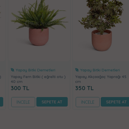
Yapay Bitki Demetleri
Yapay Bitki Demetleri
Yapay Fern Bitki ( eğrelti otu )
Yapay Akçaağaç Yaprağı 45
40 cm
cm
300
TL
350
TL
SEPETE AT
SEPETE AT
İNCELE
İNCELE