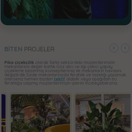
BİTEN
PROJELER
Pika çiçekçilik
olarak farklı sektördeki müşterilerimizin
mekanlarına değer kattık.Göz alıcı ve ilgi çekici yapay
çiçeklerle bezenmiş konseptlerimiz ile mekanların havasını
değiştirdik.Sizde mekanlarınızda ferahlık ve tazeliği yaşamak
isterseniz hemen bizden
teklif
alabilir veya aşağıdan bu
ferahlığa ulaşmış müşterilerimizin işlerini inceleyebilirsiniz.