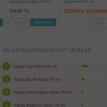
Yapay Zeytin Ağacı 170 cm
Yapay Areka 170 cm
10400
TL
STOKTA KALMADI
SEPETE AT
İNCELE
İNCELE
BU KATEGORİDEKİ EN HİT
ÜRÜNLER
1
Yapay Top Kaktüs 40 cm
2
Yapay Zeytin Ağacı 170 cm
3
Yapay Massengena Ağacı 170 cm
4
Yapay Begonvil Ağacı 170 cm