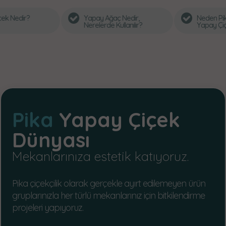
Yapay Ağaç Nedir,
Neden Pika Çiçek’ten
Nerelerde Kullanılır?
Yapay Çiçek Almalısınız?
Pika
Yapay Çiçek
Dünyası
Mekanlarınıza estetik katıyoruz.
Pika çiçekçilik olarak gerçekle ayırt edilemeyen ürün
gruplarınızla her türlü mekanlarınız için bitkilendirme
projeleri yapıyoruz.