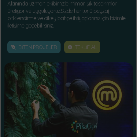
Alanında uzman ekibimizle mimari şık tasarımlar
üretiyor ve uyguluyoruz.Sizde her türlü peyzaj
bitkilendirme ve dikey bahçe ihtiyaçlarınız için bizimle
iletişime geçebilirsiniz.
BİTEN PROJELER
TEKLİF AL