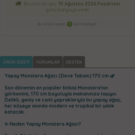
Bu ürün en geç
10 Ağustos 2026 Pazartesi
günü kargoya verilir
Bu ürünü şuan
1
kişi inceliyor.
ÜRÜN ÖZETİ
YORUMLAR
DESTEK
Yapay Monstera Ağacı (Deve Tabanı)
170 cm 🌿
Son dönemin en popüler bitkisi Monstera'nın
görkemini, 170 cm boyutuyla mekanınıza taşıyın.
Delikli, geniş ve canlı yapraklarıyla bu yapay ağaç,
her köşeye anında modern ve tropikal bir şıklık
katacak.
✨ Neden Yapay Monstera Ağacı?