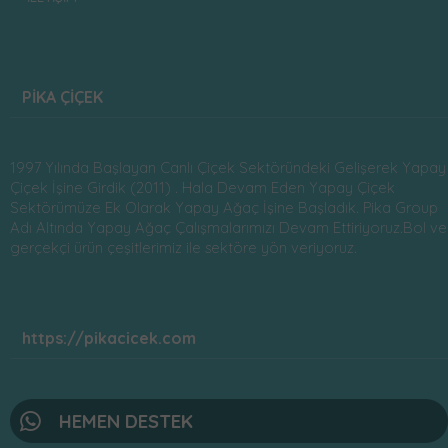
PİKA ÇİÇEK
1997 Yılında Başlayan Canlı Çiçek Sektöründeki Gelişerek Yapay
Çiçek İşine Girdik (2011) . Hala Devam Eden Yapay Çiçek
Sektörümüze Ek Olarak Yapay Ağaç İşine Başladık. Pika Group
Adı Altında Yapay Ağaç Çalışmalarımızı Devam Ettiriyoruz.Bol ve
gerçekçi ürün çeşitlerimiz ile sektöre yön veriyoruz.
https://pikacicek.com
HEMEN DESTEK