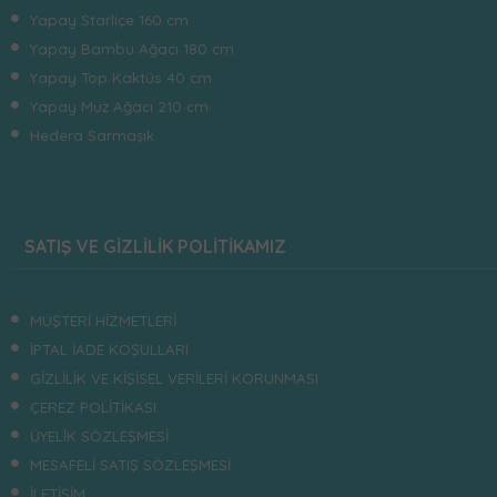
Yapay Starliçe 160 cm
Yapay Bambu Ağacı 180 cm
Yapay Top Kaktüs 40 cm
Yapay Muz Ağacı 210 cm
Hedera Sarmaşık
SATIŞ VE GİZLİLİK POLİTİKAMIZ
MÜŞTERİ HİZMETLERİ
İPTAL İADE KOŞULLARI
GİZLİLİK VE KİŞİSEL VERİLERİ KORUNMASI
ÇEREZ POLİTİKASI
ÜYELİK SÖZLEŞMESİ
MESAFELİ SATIŞ SÖZLEŞMESİ
İLETİŞİM