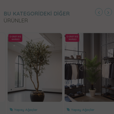
BU KATEGORİDEKİ DİĞER
ÜRÜNLER
ÜCRETSİZ
ÜCRETSİZ
KARGO
KARGO
Yapay Ağaçlar
Yapay Ağaçlar