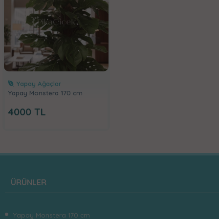
Yapay Ağaçlar
Yapay Monstera 170 cm
4000
TL
ÜRÜNLER
Yapay Monstera 170 cm