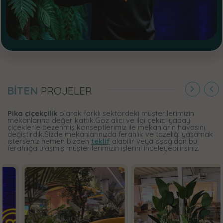
BİTEN
PROJELER
Pika çiçekçilik
olarak farklı sektördeki müşterilerimizin
mekanlarına değer kattık.Göz alıcı ve ilgi çekici yapay
çiçeklerle bezenmiş konseptlerimiz ile mekanların havasını
değiştirdik.Sizde mekanlarınızda ferahlık ve tazeliği yaşamak
isterseniz hemen bizden
teklif
alabilir veya aşağıdan bu
ferahlığa ulaşmış müşterilerimizin işlerini inceleyebilirsiniz.