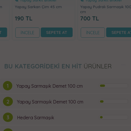
Yapay Sarkan Çim 45 cm
Yapay Pudralı Sarmaşık 100
cm
190
TL
700
TL
SEPETE AT
SEPETE AT
İNCELE
İNCELE
BU KATEGORİDEKİ EN HİT
ÜRÜNLER
1
Yapay Sarmaşık Demet 100 cm
2
Yapay Sarmaşık Demet 100 cm
3
Hedera Sarmaşık