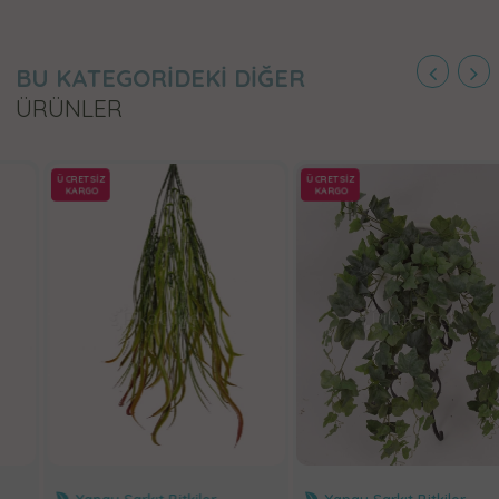
BU KATEGORİDEKİ DİĞER
ÜRÜNLER
ÜCRETSİZ
ÜCRETSİZ
KARGO
KARGO
Yapay Sarkıt Bitkiler
Yapay Sarkıt Bitkiler