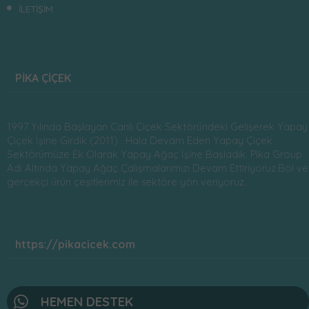
İLETİŞİM
PİKA ÇİÇEK
1997 Yılında Başlayan Canlı Çiçek Sektöründeki Gelişerek Yapay
Çiçek İşine Girdik (2011) . Hala Devam Eden Yapay Çiçek
Sektörümüze Ek Olarak Yapay Ağaç İşine Başladık. Pika Group
Adı Altında Yapay Ağaç Çalışmalarımızı Devam Ettiriyoruz.Bol ve
gerçekçi ürün çeşitlerimiz ile sektöre yön veriyoruz.
https://pikacicek.com
HEMEN DESTEK