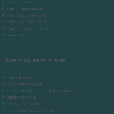
Yapay Monstera 170 cm
Yapay Starliçe 160 cm
Yapay Bambu Ağacı 180 cm
Yapay Top Kaktüs 40 cm
Yapay Muz Ağacı 210 cm
Hedera Sarmaşık
SATIŞ VE GİZLİLİK POLİTİKAMIZ
MÜŞTERİ HİZMETLERİ
İPTAL İADE KOŞULLARI
GİZLİLİK VE KİŞİSEL VERİLERİ KORUNMASI
ÇEREZ POLİTİKASI
ÜYELİK SÖZLEŞMESİ
MESAFELİ SATIŞ SÖZLEŞMESİ