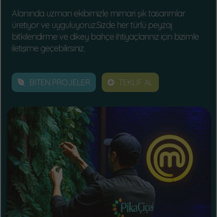
Alanında uzman ekibimizle mimari şık tasarımlar
üretiyor ve uyguluyoruz.Sizde her türlü peyzaj
bitkilendirme ve dikey bahçe ihtiyaçlarınız için bizimle
iletişime geçebilirsiniz.
BİTEN PROJELER
TEKLİF AL